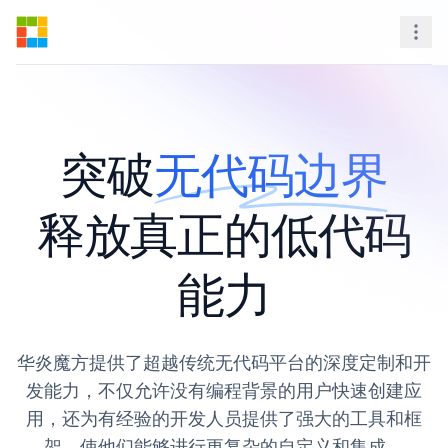
Steedos Platform
Nav
突破
无代码边界
释放真正的低代码
能力
华炎魔方提供了超越传统无代码平台的深度定制和开
发能力，不仅允许没有编程背景的用户快速创建应
用，还为有经验的开发人员提供了强大的工具和框
架，使他们能够进行更复杂的自定义和集成。