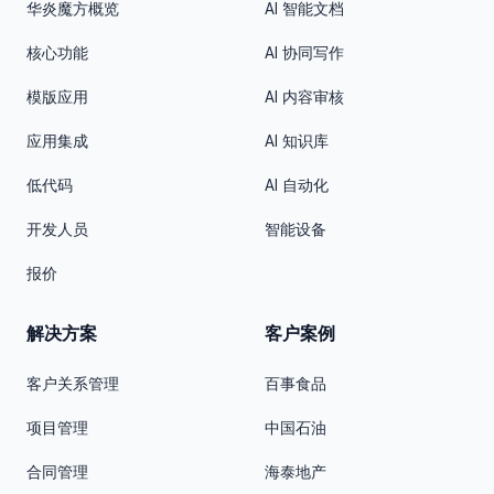
华炎魔方概览
AI 智能文档
核心功能
AI 协同写作
模版应用
AI 内容审核
应用集成
AI 知识库
低代码
AI 自动化
开发人员
智能设备
报价
解决方案
客户案例
客户关系管理
百事食品
项目管理
中国石油
合同管理
海泰地产