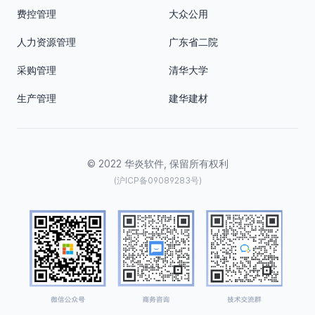
费控管理
大众公用
人力资源管理
广东省二院
采购管理
清华大学
生产管理
建华建材
© 2022 华炎软件, 保留所有权利
(沪ICP备09089283号)