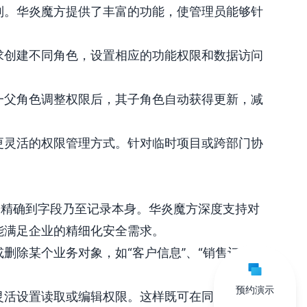
制。华炎魔方提供了丰富的功能，使管理员能够针
。
求创建不同角色，设置相应的功能权限和数据访问
一父角色调整权限后，其子角色自动获得更新，减
更灵活的权限管理方式。针对临时项目或跨部门协
步精确到字段乃至记录本身。华炎魔方深度支持对
能满足企业的精细化安全需求。
删除某个业务对象，如“客户信息”、“销售订
预约演示
灵活设置读取或编辑权限。这样既可在同一个对象