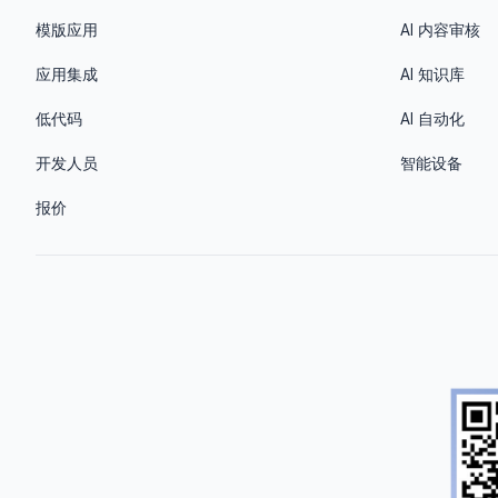
模版应用
AI 内容审核
应用集成
AI 知识库
低代码
AI 自动化
开发人员
智能设备
报价