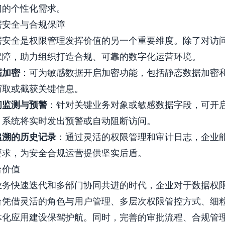
门的个性化需求。
据安全与合规保障
据安全是权限管理发挥价值的另一个重要维度。除了对访
保障，助力组织打造合规、可靠的数字化运营环境。
据加密
：可为敏感数据开启加密功能，包括静态数据加密
窃取或截获关键信息。
问监测与预警
：针对关键业务对象或敏感数据字段，可开
，系统将实时发出预警或自动阻断访问。
追溯的历史记录
：通过灵活的权限管理和审计日志，企业
要求，为安全合规运营提供坚实后盾。
台价值
业务快速迭代和多部门协同共进的时代，企业对于数据权
台凭借灵活的角色与用户管理、多层次权限管控方式、细
体化应用建设保驾护航。同时，完善的审批流程、合规管