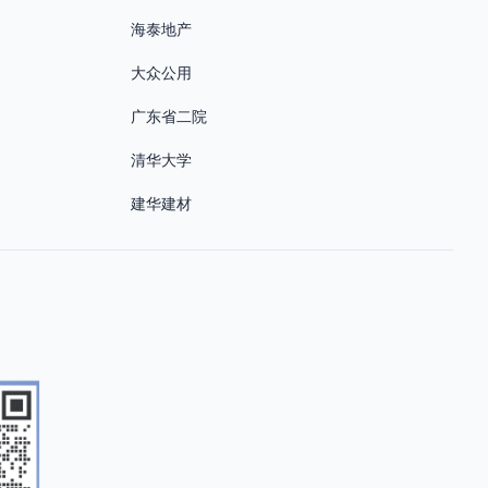
海泰地产
大众公用
广东省二院
清华大学
建华建材