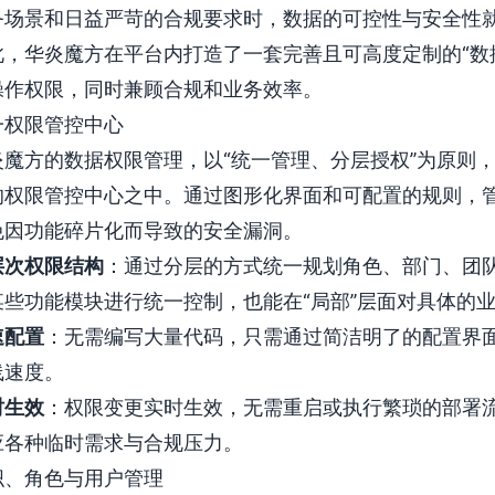
务场景和日益严苛的合规要求时，数据的可控性与安全性
此，华炎魔方在平台内打造了一套完善且可高度定制的“数
操作权限，同时兼顾合规和业务效率。
一权限管控中心
炎魔方的数据权限管理，以“统一管理、分层授权”为原则
的权限管控中心之中。通过图形化界面和可配置的规则，
免因功能碎片化而导致的安全漏洞。
层次权限结构
：通过分层的方式统一规划角色、部门、团队
某些功能模块进行统一控制，也能在“局部”层面对具体的
速配置
：无需编写大量代码，只需通过简洁明了的配置界
线速度。
时生效
：权限变更实时生效，无需重启或执行繁琐的部署
应各种临时需求与合规压力。
织、角色与用户管理