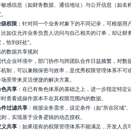
将敏感信息（如财务数据、通信地址）与公开信息（如名
度。
录级权限
：针对同一个业务对象下的不同记录，可根据用
。比如仅允许业务负责人访问与自己相关的订单，却让财务
权，恰到好处”。
活的数据共享规则
现代企业环境中，部门协作与跨团队合作日益频繁，对数
享机制，可以兼顾保密与效率，是优秀权限管理体系不可
务场景带来灵活便捷的解决方案。
角色共享
：在已有角色体系的基础之上，进一步指定特定
要时查看或操作原本不在其权限范围内的数据。
条件过滤共享
：根据业务需求，设定条件（如“所在区域”、
规则，实现基于业务逻辑的动态授权。
定义共享
：如果现有的权限管理体系不能满足，开发人员