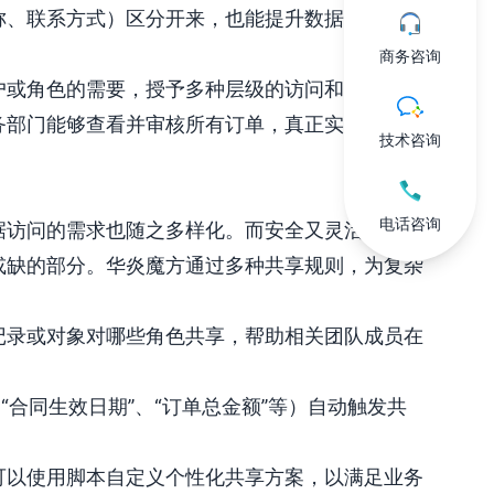
称、联系方式）区分开来，也能提升数据展示的灵
商务咨询
户或角色的需要，授予多种层级的访问和编辑权
部门能够查看并审核所有订单，真正实现“按需
技术咨询
电话咨询
据访问的需求也随之多样化。而安全又灵活的数据
或缺的部分。华炎魔方通过多种共享规则，为复杂
记录或对象对哪些角色共享，帮助相关团队成员在
“合同生效日期”、“订单总金额”等）自动触发共
可以使用脚本自定义个性化共享方案，以满足业务