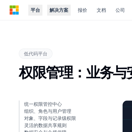
Steedos Platform
平台
解决方案
报价
文档
公司
低代码平台
权限管理：业务与
统一权限管控中心
组织、角色与用户管理
对象、字段与记录级权限
灵活的数据共享规则