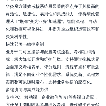
华炎魔方绩效考核系统最显著的亮点在于其极高的
灵活性、敏捷性、易用性和集成能力，使得绩效管
理从IT“瓶颈”变为业务“加速器”。智能流程、自动
化和数据可视化将进一步提升企业组织运营效率和
决策科学性。
快速部署与敏捷定制
业务部门可直接参与配置考核流程、考核项和指
标，极大降低开发和维护门槛。支持通过拖拽式界
面自定义考核表单、评分规则、流程节点和审批逻
辑，满足不同企业个性化需求。系统更新、流程方
案调整可以随时发布，支持业务敏捷响应变化。
多端协同与集成能力强
支持PC、移动端、企业微信/钉钉等多端自适应，
方便员工随时随地参与绩效考核。低代码平台天然