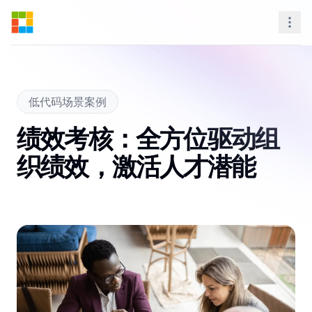
Steedos Platform
Nav
低代码场景案例
绩效考核：全方位驱动组
织绩效，激活人才潜能